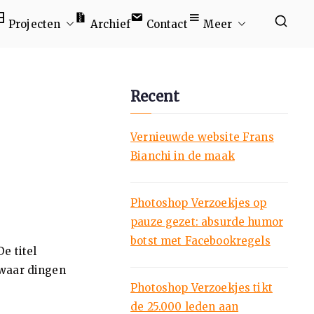
Projecten
Archief
Contact
Meer
Recent
Vernieuwde website Frans
Bianchi in de maak
Photoshop Verzoekjes op
pauze gezet: absurde humor
botst met Facebookregels
e titel
d waar dingen
Photoshop Verzoekjes tikt
de 25.000 leden aan