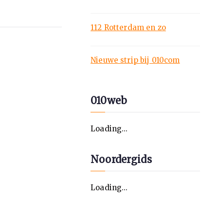
112 Rotterdam en zo
Nieuwe strip bij 010com
010web
Loading...
Noordergids
Loading...