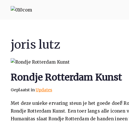
010com
010 Communicatie Rotterd
joris lutz
Rondje Rotterdam Kunst
Geplaatst in
Updates
Met deze unieke ervaring steun je het goede doel! Ro
Rondje Rotterdam Kunst. Een toer langs alle icone
Humanitas slaat Rondje Rotterdam de handen ineen v