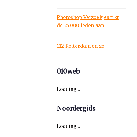
Photoshop Verzoekjes tikt
de 25.000 leden aan
112 Rotterdam en zo
010web
Loading...
Noordergids
Loading...