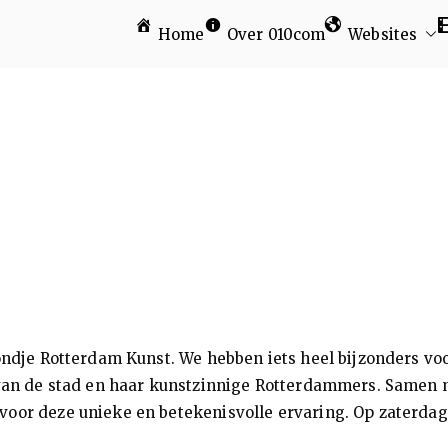
Home
Over 010com
Websites
am
ndje Rotterdam Kunst. We hebben iets heel bijzonders voor
n van de stad en haar kunstzinnige Rotterdammers. Samen
oor deze unieke en betekenisvolle ervaring. Op zaterdag