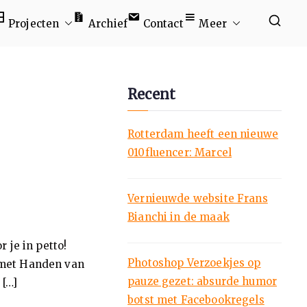
Projecten
Archief
Contact
Meer
Recent
Rotterdam heeft een nieuwe
010fluencer: Marcel
Vernieuwde website Frans
Bianchi in de maak
 je in petto!
Photoshop Verzoekjes op
 met Handen van
pauze gezet: absurde humor
 […]
botst met Facebookregels