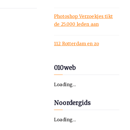
Photoshop Verzoekjes tikt
de 25.000 leden aan
112 Rotterdam en zo
010web
Loading...
Noordergids
Loading...