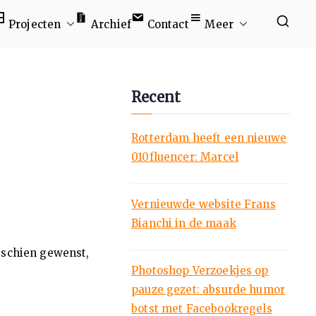
Projecten
Archief
Contact
Meer
Recent
Rotterdam heeft een nieuwe
010fluencer: Marcel
Vernieuwde website Frans
Bianchi in de maak
sschien gewenst,
Photoshop Verzoekjes op
pauze gezet: absurde humor
botst met Facebookregels