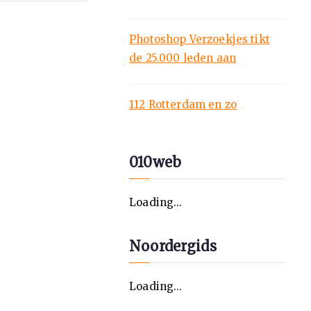
Photoshop Verzoekjes tikt
de 25.000 leden aan
112 Rotterdam en zo
010web
Loading...
Noordergids
Loading...