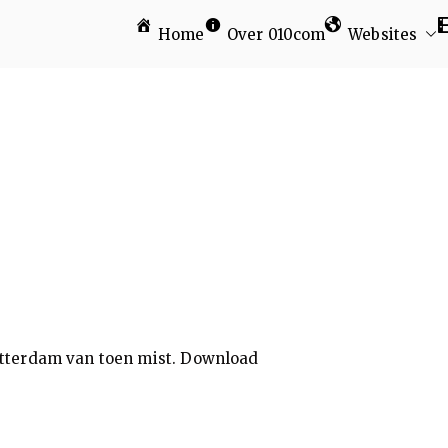
Home
Over 010com
Websites
am
Rotterdam van toen mist. Download