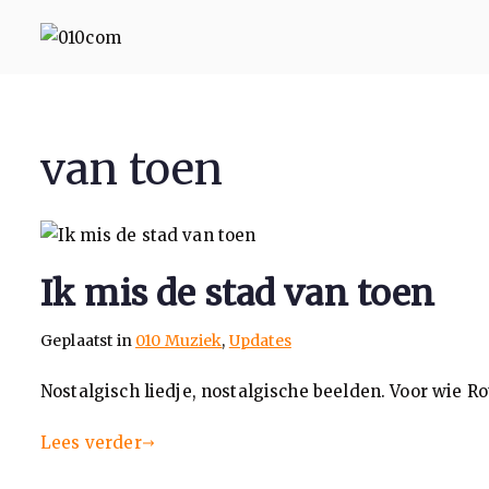
010com
010 Communicatie Rotterd
van toen
Ik mis de stad van toen
Geplaatst in
010 Muziek
,
Updates
Nostalgisch liedje, nostalgische beelden. Voor wie 
Lees verder