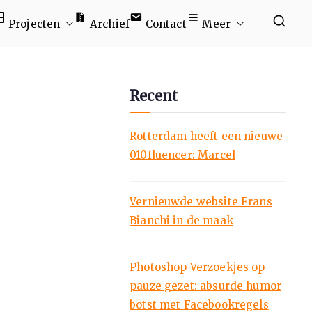
Projecten
Archief
Contact
Meer
Recent
Rotterdam heeft een nieuwe
010fluencer: Marcel
Vernieuwde website Frans
Bianchi in de maak
Photoshop Verzoekjes op
pauze gezet: absurde humor
botst met Facebookregels