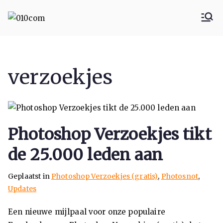
010com
010 Communicatie
Rotterdam
verzoekjes
Photoshop Verzoekjes tikt
de 25.000 leden aan
Geplaatst in
Photoshop Verzoekjes (gratis)
,
Photosnot
,
Updates
Een nieuwe mijlpaal voor onze populaire