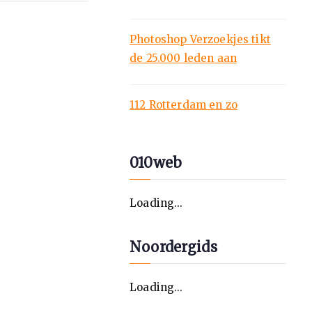
Photoshop Verzoekjes tikt
de 25.000 leden aan
112 Rotterdam en zo
010web
Loading...
Noordergids
Loading...