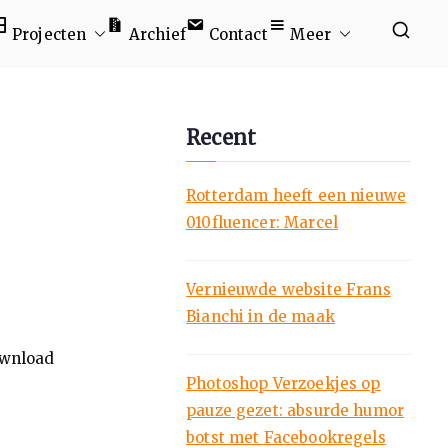
Projecten
Archief
Contact
Meer
Recent
Rotterdam heeft een nieuwe
010fluencer: Marcel
Vernieuwde website Frans
Bianchi in de maak
ownload
Photoshop Verzoekjes op
pauze gezet: absurde humor
botst met Facebookregels