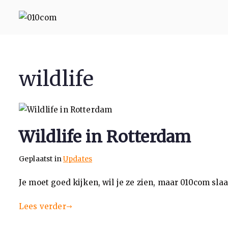
010com
010 Communicatie Rotterd
wildlife
Wildlife in Rotterdam
Geplaatst in
Updates
Je moet goed kijken, wil je ze zien, maar 010com sla
Lees verder