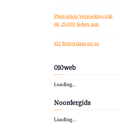
Photoshop Verzoekjes tikt
de 25.000 leden aan
112 Rotterdam en zo
010web
Loading...
Noordergids
Loading...