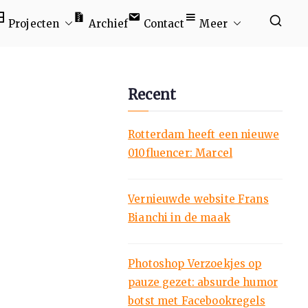
Projecten
Archief
Contact
Meer
Recent
Rotterdam heeft een nieuwe
010fluencer: Marcel
Vernieuwde website Frans
Bianchi in de maak
Photoshop Verzoekjes op
pauze gezet: absurde humor
botst met Facebookregels