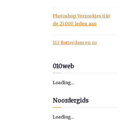
Photoshop Verzoekjes tikt
de 25.000 leden aan
112 Rotterdam en zo
010web
Loading...
Noordergids
Loading...