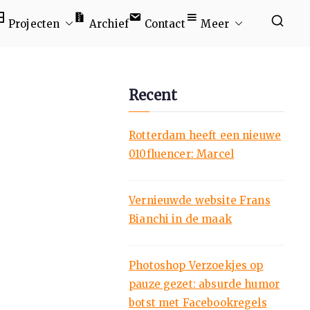
Projecten
Archief
Contact
Meer
Recent
Rotterdam heeft een nieuwe
010fluencer: Marcel
Vernieuwde website Frans
Bianchi in de maak
Photoshop Verzoekjes op
pauze gezet: absurde humor
botst met Facebookregels