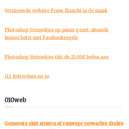
Vernieuwde website Frans Bianchi in de maak
Photoshop Verzoekjes op pauze gezet: absurde
humor botst met Facebookregels
Photoshop Verzoekjes tikt de 25.000 leden aan
112 Rotterdam en zo
010web
Gemeente sluit straten af vanwege verwachte drukte