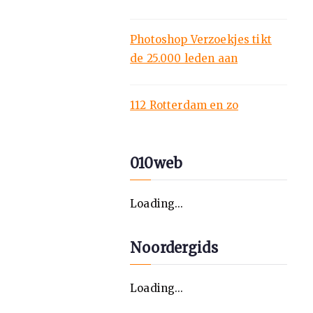
Photoshop Verzoekjes tikt
de 25.000 leden aan
112 Rotterdam en zo
010web
Loading...
Noordergids
Loading...