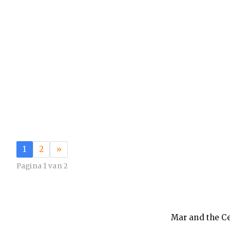
1
2
»
Pagina 1 van 2
Mar and the Ce