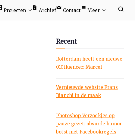
Projecten
Archief
Contact
Meer
Recent
Rotterdam heeft een nieuwe
010fluencer: Marcel
Vernieuwde website Frans
Bianchi in de maak
Photoshop Verzoekjes op
pauze gezet: absurde humor
botst met Facebookregels