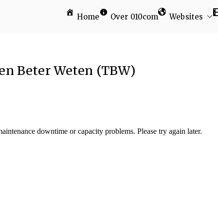
Home
Over 010com
Websites
am
gen Beter Weten (TBW)