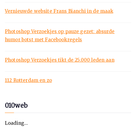
Vernieuwde website Frans Bianchi in de maak
Photoshop Verzoekjes op pauze gezet: absurde
humor botst met Facebookregels
Photoshop Verzoekjes tikt de 25.000 leden aan
112 Rotterdam en zo
010web
Loading...